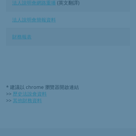
法人說明會網路重播
(英文翻譯)
法人說明會簡報資料
財務報表
* 建議以 chrome 瀏覽器開啟連結
>>
歷史法說會資料
>>
其他財務資料