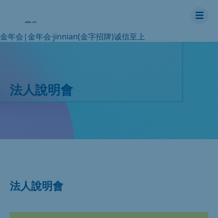
金年会|金年会·jinnian(金字招牌)诚信至上
法人說明會
法人說明會